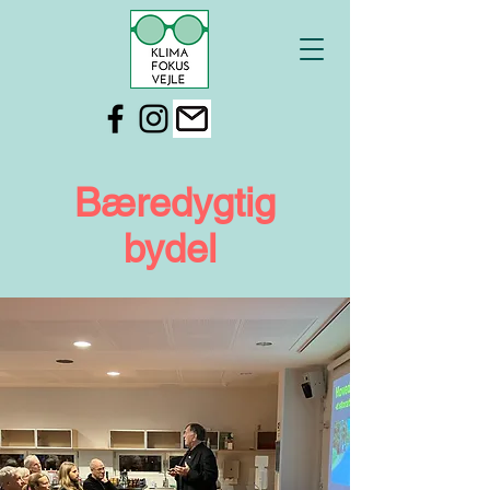
Bæredygtig
bydel