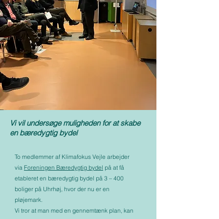
Vi vil undersøge muligheden for at skabe
en bæredygtig bydel
To medlemmer af Klimafokus Vejle arbejder
via
Foreningen Bæredygtig bydel
på at få
etableret en bæredygtig bydel på 3 – 400
boliger på Uhrhøj, hvor der nu er en
pløjemark.
Vi tror at man med en gennemtænk plan, kan