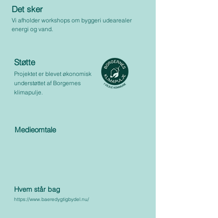
Det sker
Vi
afholder workshops om byggeri udearealer
energi og vand.
Støtte
Projektet er blevet økonomisk
understøttet af Borgernes
klimapulje
.
Medieomtale
Hvem står bag
https://www.baeredygtigbydel.nu/