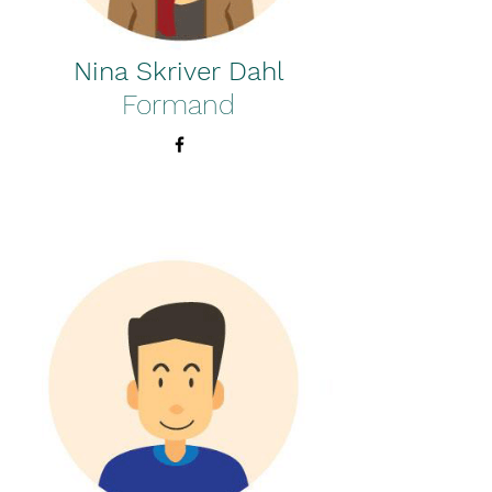
N
ina Skriver Dahl
Formand