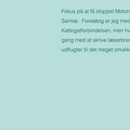
Fokus på at få stoppet Moto
Samsø. Foreløbig er jeg medl
Kattegatforbindelsen, men hvi
gang med at skrive læserbre
udflugter til det meget smuk