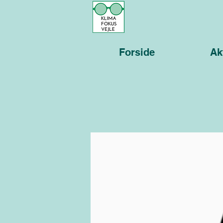
Forside
Ak