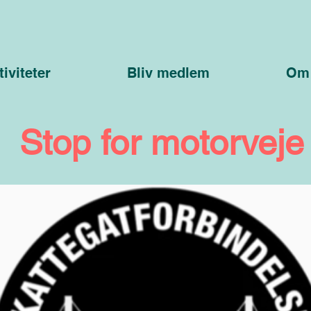
tiviteter
Bliv medlem
Om
Stop for motorveje