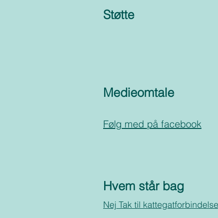
Støtte
Medieomtale
Følg med på facebook
Hvem står bag
Nej Tak til kattegatforbindels