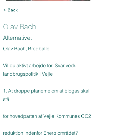
< Back
Olav Bach
Alternativet
Olav Bach, Bredballe
Vil du aktivt arbejde for: Svar vedr.
landbrugspolitik i Vejle
1. At droppe planerne om at biogas skal
stå
for hovedparten af Vejle Kommunes CO2
reduktion indenfor Energiområdet?