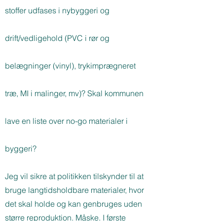
stoffer udfases i nybyggeri og
drift/vedligehold (PVC i rør og
belægninger (vinyl), trykimprægneret
træ, MI i malinger, mv)? Skal kommunen
lave en liste over no-go materialer i
byggeri?
Jeg vil sikre at politikken tilskynder til at
bruge langtidsholdbare materialer, hvor
det skal holde og kan genbruges uden
større reproduktion. Måske. I første