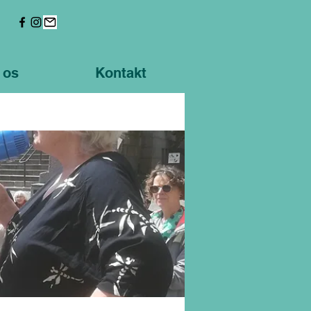
 os
Kontakt