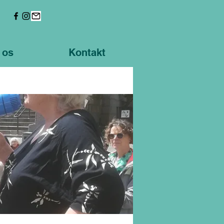
 os
Kontakt