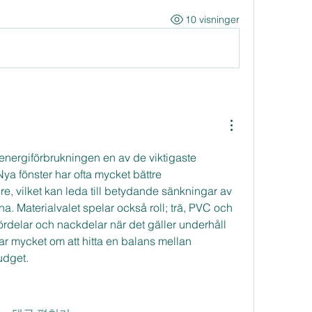
10 visninger
energiförbrukningen en av de viktigaste 
Nya fönster har ofta mycket bättre 
e, vilket kan leda till betydande sänkningar av 
 Materialvalet spelar också roll; trä, PVC och 
ördelar och nackdelar när det gäller underhåll 
r mycket om att hitta en balans mellan 
udget.